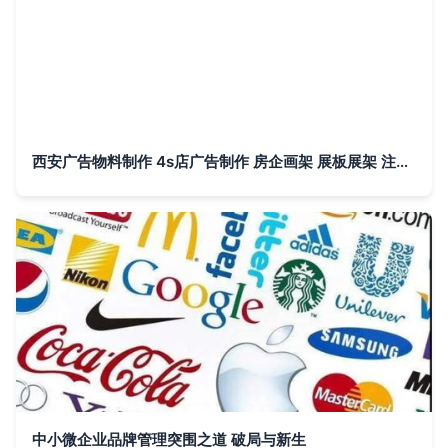
西安广告物料制作 4s店广告制作 房企画架 展板展架 注水旗 3米注水旗杆制作价格 厂家 图片
中小微企业品牌管理突围之道 破局与新生