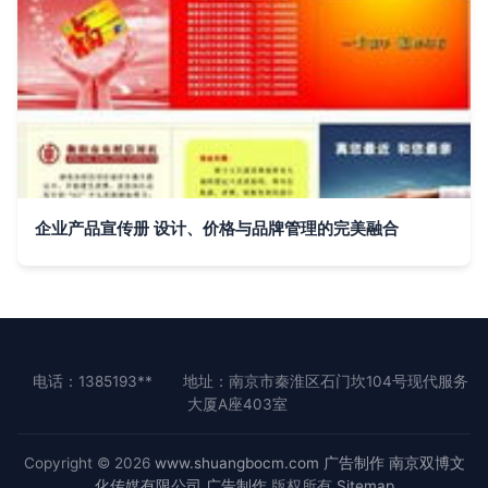
企业产品宣传册 设计、价格与品牌管理的完美融合
电话：1385193**
地址：南京市秦淮区石门坎104号现代服务
大厦A座403室
Copyright © 2026
www.shuangbocm.com
广告制作
南京双博文
化传媒有限公司
广告制作
版权所有
Sitemap