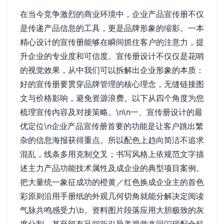
在当今竞争激烈的商业环境中，企业产品宣传册不仅
是传递产品信息的工具，更是品牌形象的缩影。一本
精心设计的宣传册能够在瞬间抓住客户的注意力，提
升企业的专业度和可信度。宣传册设计不仅仅是花哨
的视觉效果，从中我们可以拆解出企业形象的本质：
好的宣传册要贯穿品牌管理的核心理念，无缝链接图
文与价格影响，避免资源浪费。以下从四个角度为您
梳理宣传内容及对接策略。\n\n一、宣传册设计的最
优定位\n企业产品宣传册首要的功能是让客户跳出繁
杂的信息海报获得重点。所以配色上趋向简洁不追求
混乱，线条多用克制交叉；书写风格上依规范文字描
述主力产品功能技术属性及成企业的典型项目案例。
把大量统一象征成功的橙黄／红色换成企业主的首色
彩原则沿用手册纸的外观几何切角就能分解决定阅读
气脉共鸣感受力\b。资料图片段落应用大胆极致的灰